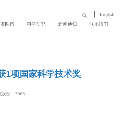
English
师资队伍
科学研究
新闻通知
联系我们
杰出人
科研成
最新资
才
果
讯
教师名
科研平
行业动
录
台
态
获1项国家科学技术奖
博士后
党群工
作
览次数：7066