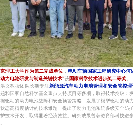
北京理工大学作为第二完成单位
，
电动车辆国家工程研究中心何
动力电池研发与制造关键技术”
获
国家科学技术进步奖
二等奖
。
何洪文教授团队长期专注
新能源汽车动力电池管理和安全管控理
课题和国家自然科学基金重点支持项目等多项，取得技术突破：
数据驱动的动力电池故障和安全预警策略；发展了模型驱动的动
围状态高精度估计的技术难题；提出了动力电池系统多级安全防
防护技术开发，取得显著经济效益。研究成果曾获教育部科技进
励。