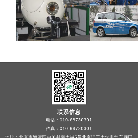
联系信息
电话：010-68730301
传真：010-68730301
地址：北京市海淀区中关村南大街5号北京理工大学电动车辆国