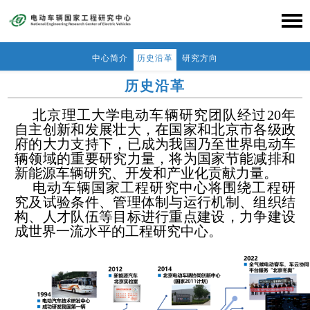
中心简介
历史沿革
研究方向
历史沿革
北京理工大学电动车辆研究团队经过20年
自主创新和发展壮大，在国家和北京市各级政
府的大力支持下，已成为我国乃至世界电动车
辆领域的重要研究力量，将为国家节能减排和
新能源车辆研究、开发和产业化贡献力量。
电动车辆国家工程研究中心将围绕工程研
究及试验条件、管理体制与运行机制、组织结
构、人才队伍等目标进行重点建设，力争建设
成世界一流水平的工程研究中心。