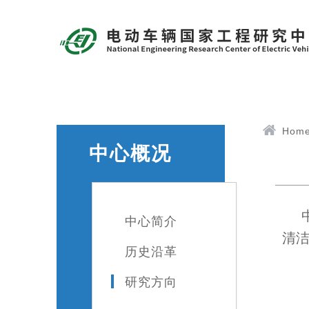
Hom
中心概况
中心简介
清
历史沿革
研究方向